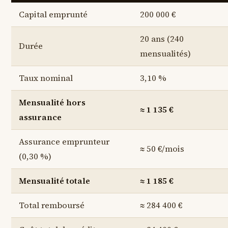
Capital emprunté
200 000 €
20 ans (240
Durée
mensualités)
Taux nominal
3,10 %
Mensualité hors
≈ 1 135 €
assurance
Assurance emprunteur
≈ 50 €/mois
(0,30 %)
Mensualité totale
≈ 1 185 €
Total remboursé
≈ 284 400 €