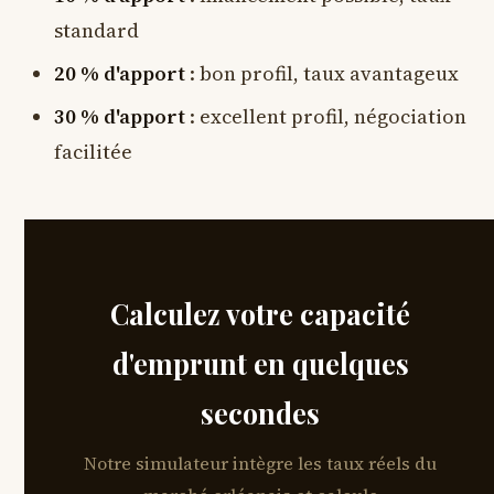
standard
20 % d'apport
: bon profil, taux avantageux
30 % d'apport
: excellent profil, négociation
facilitée
Calculez votre capacité
d'emprunt en quelques
secondes
Notre simulateur intègre les taux réels du