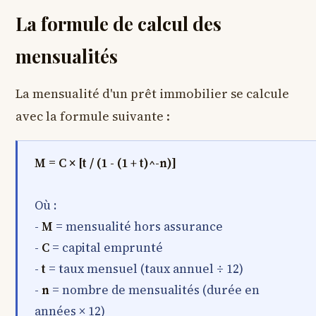
La formule de calcul des
mensualités
La mensualité d'un prêt immobilier se calcule
avec la formule suivante :
M = C × [t / (1 - (1 + t)^-n)]
Où :
-
M
= mensualité hors assurance
-
C
= capital emprunté
-
t
= taux mensuel (taux annuel ÷ 12)
-
n
= nombre de mensualités (durée en
années × 12)