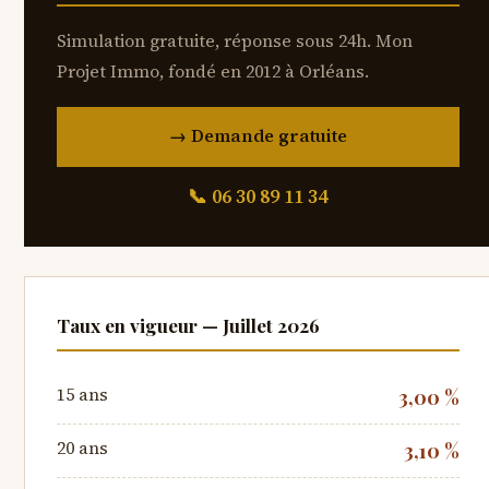
Simulation gratuite, réponse sous 24h. Mon
Projet Immo, fondé en 2012 à Orléans.
→ Demande gratuite
📞 06 30 89 11 34
Taux en vigueur —
Juillet 2026
15 ans
3,00 %
20 ans
3,10 %