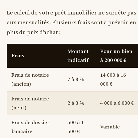
Le calcul de votre prêt immobilier ne s'arrête pas
aux mensualités. Plusieurs frais sont à prévoir en
plus du prix d'achat :
Montant
Pour un bien
Frais
indicatif
à 200 000 €
Frais de notaire
14 000 à 16
7 à 8 %
(ancien)
000 €
Frais de notaire
2 à 3 %
4 000 à 6 000 €
(neuf)
Frais de dossier
500 à 1
Variable
bancaire
500 €