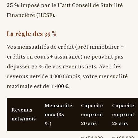
35 %
imposé par le Haut Conseil de Stabilité
Financière (HCSF).
La règle des 35 %
Vos mensualités de crédit (prêt immobilier +
crédits en cours + assurance) ne peuvent pas
dépasser 35 % de vos revenus nets. Avec des
revenus nets de 4 000 €/mois, votre mensualité
maximale est de
1 400 €
.
Mensualité
Capacité
Capacité
Revenus
max (35
emprunt
emprunt
nets/mois
%)
20 ans
25 ans