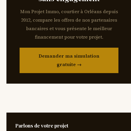
Mon Projet Immo, courtier à Orléans depuis
2012, compare les offres de nos partenaires
bancaires et vous présente le meilleur
financement pour votre projet.
Demander ma simulation
gratuite →
Parlons de votre projet