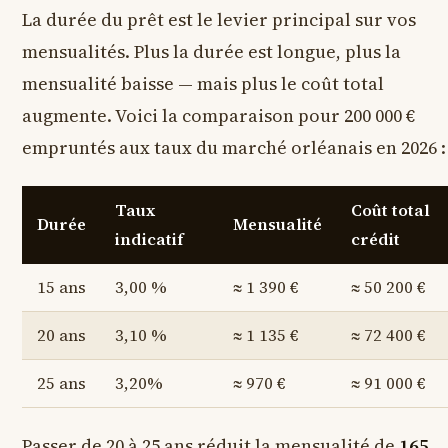
La durée du prêt est le levier principal sur vos
mensualités. Plus la durée est longue, plus la
mensualité baisse — mais plus le coût total
augmente. Voici la comparaison pour 200 000 €
empruntés aux taux du marché orléanais en 2026 :
Taux
Coût total
Durée
Mensualité
indicatif
crédit
15 ans
3,00 %
≈ 1 390 €
≈ 50 200 €
20 ans
3,10 %
≈ 1 135 €
≈ 72 400 €
25 ans
3,20%
≈ 970 €
≈ 91 000 €
Passer de 20 à 25 ans réduit la mensualité de
165