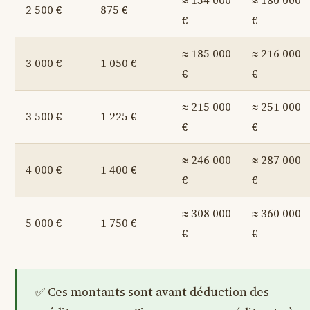
≈ 154 000
≈ 180 000
2 500 €
875 €
€
€
≈ 185 000
≈ 216 000
3 000 €
1 050 €
€
€
≈ 215 000
≈ 251 000
3 500 €
1 225 €
€
€
≈ 246 000
≈ 287 000
4 000 €
1 400 €
€
€
≈ 308 000
≈ 360 000
5 000 €
1 750 €
€
€
Ces montants sont avant déduction des