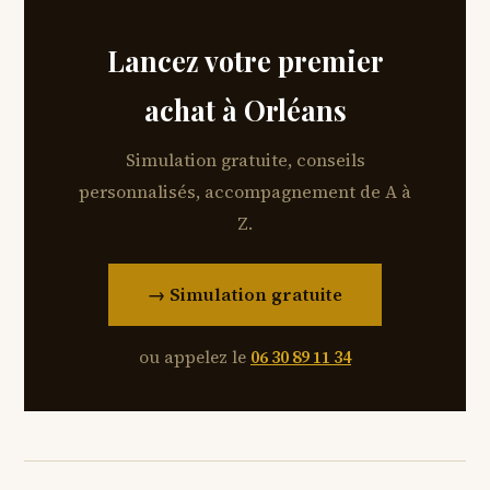
Lancez votre premier
achat à Orléans
Simulation gratuite, conseils
personnalisés, accompagnement de A à
Z.
→ Simulation gratuite
ou appelez le
06 30 89 11 34