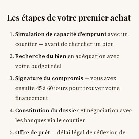
Les étapes de votre premier achat
Simulation de capacité d'emprunt
avec un
courtier — avant de chercher un bien
Recherche du bien
en adéquation avec
votre budget réel
Signature du compromis
— vous avez
ensuite 45 à 60 jours pour trouver votre
financement
Constitution du dossier
et négociation avec
les banques via le courtier
Offre de prêt
— délai légal de réflexion de