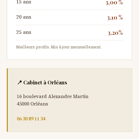
15 ans
3,00 %
20 ans
3,10 %
25 ans
3,20%
Meilleurs profils. Mis à jour mensuellement.
📍 Cabinet à Orléans
16 boulevard Alexandre Martin
45000 Orléans
06 30 89 11 34