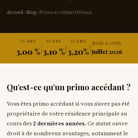
Accueil
›
Blog
› Primo accédant Orléans
15 ANS
20 ANS
25 ANS
MISE À JOUR
|
|
|
3,00 %
3,10 %
3,20%
Juillet 2026
Qu'est-ce qu'un primo accédant ?
Vous êtes primo accédant si vous n'avez pas été
propriétaire de votre résidence principale au
cours des
2 dernières années
. Ce statut ouvre
droit à de nombreux avantages, notamment le