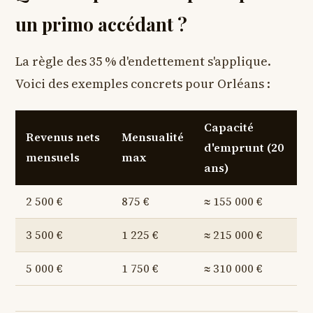
un primo accédant ?
La règle des 35 % d'endettement s'applique.
Voici des exemples concrets pour Orléans :
Capacité
Revenus nets
Mensualité
d'emprunt (20
mensuels
max
ans)
2 500 €
875 €
≈ 155 000 €
3 500 €
1 225 €
≈ 215 000 €
5 000 €
1 750 €
≈ 310 000 €