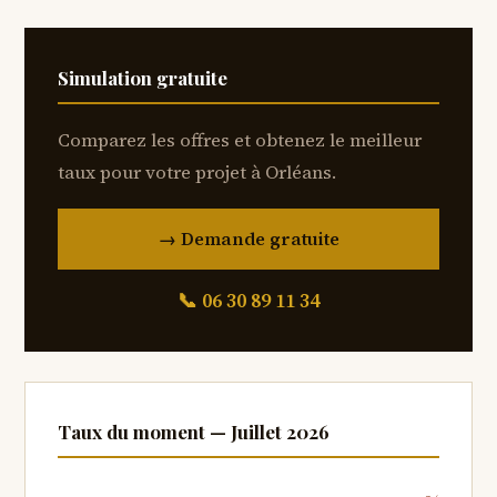
Simulation gratuite
Comparez les offres et obtenez le meilleur
taux pour votre projet à Orléans.
→ Demande gratuite
📞 06 30 89 11 34
Taux du moment —
Juillet 2026